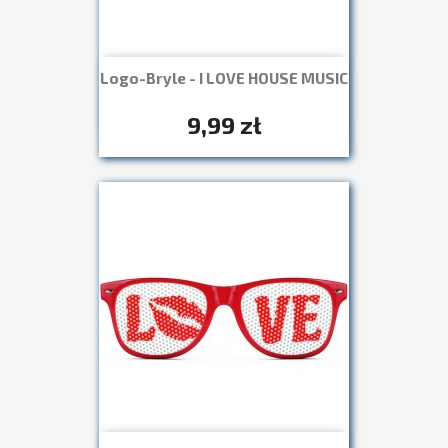
Logo-Bryle - I LOVE HOUSE MUSIC
Szybki podgląd

+7
9,99 zł