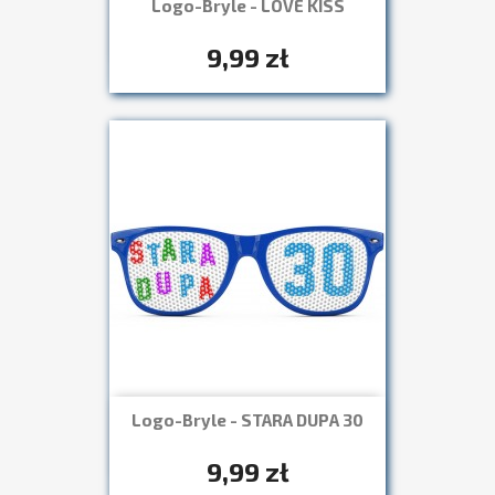
Logo-Bryle - LOVE KISS
Szybki podgląd

+7
9,99 zł
Logo-Bryle - STARA DUPA 30
Szybki podgląd

+7
9,99 zł