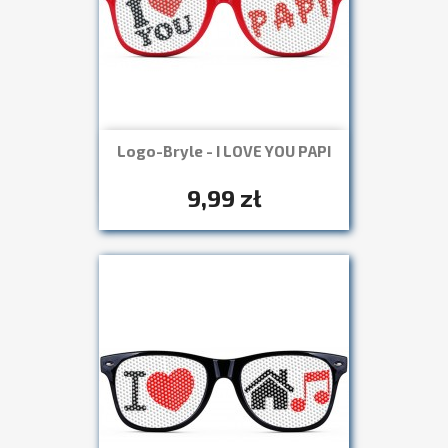
Logo-Bryle - I LOVE YOU PAPI
Szybki podgląd

+7
9,99 zł