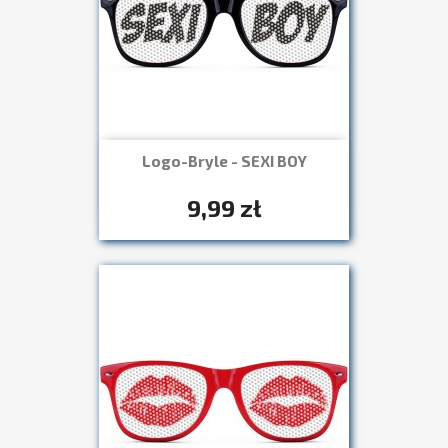
Logo-Bryle - SEXI BOY
Szybki podgląd

+7
9,99 zł