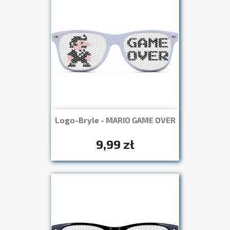
Logo-Bryle - MARIO GAME OVER
Szybki podgląd

+7
9,99 zł