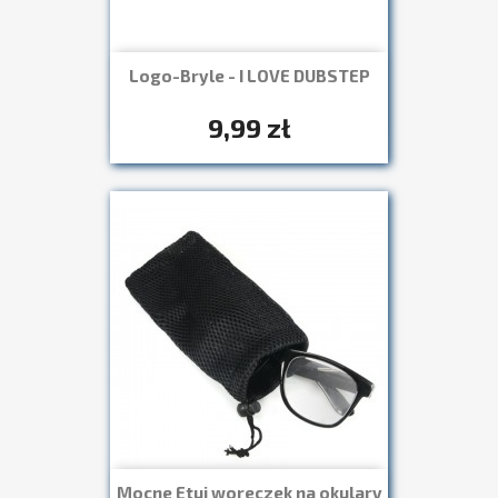
Logo-Bryle - I LOVE DUBSTEP
Szybki podgląd

+7
9,99 zł
Mocne Etui woreczek na okulary
Szybki podgląd