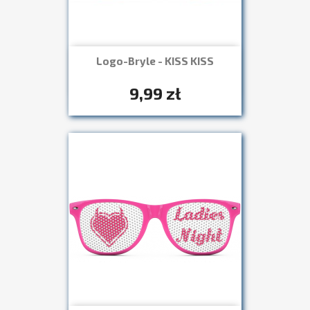
Logo-Bryle - KISS KISS
Szybki podgląd

+7
9,99 zł