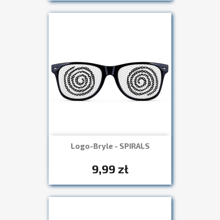
Logo-Bryle - SPIRALS
Szybki podgląd

+7
9,99 zł