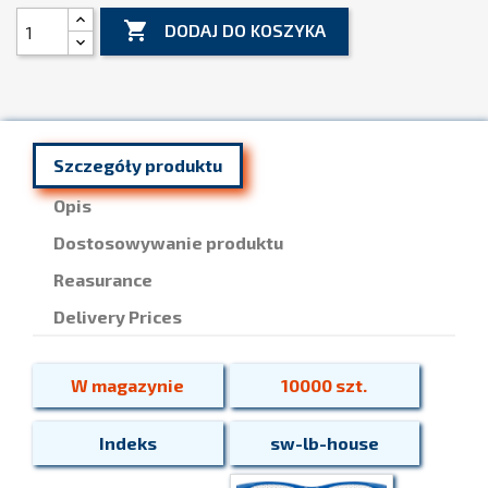

DODAJ DO KOSZYKA
Szczegóły produktu
Opis
Dostosowywanie produktu
Reasurance
Delivery Prices
W magazynie
10000 szt.
Indeks
sw-lb-house