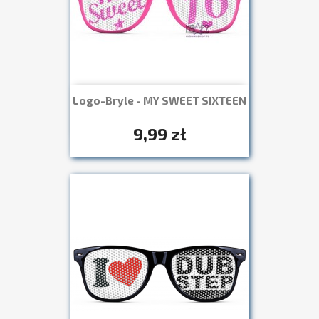
Logo-Bryle - MY SWEET SIXTEEN
Szybki podgląd

+7
9,99 zł