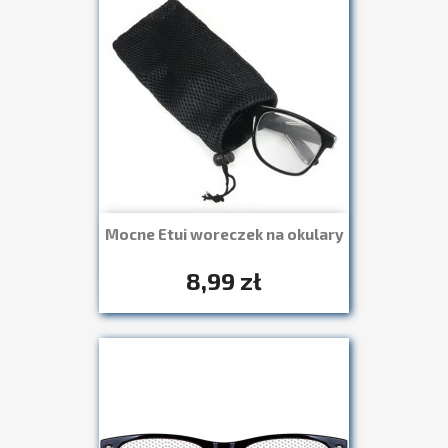
Mocne Etui woreczek na okulary
Szybki podgląd

8,99 zł