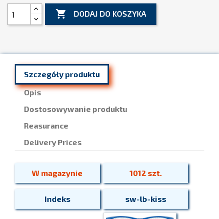

DODAJ DO KOSZYKA
Szczegóły produktu
Opis
Dostosowywanie produktu
Reasurance
Delivery Prices
W magazynie
1012 szt.
Indeks
sw-lb-kiss