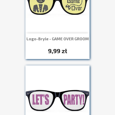
Logo-Bryle - GAME OVER GROOM
Szybki podgląd

+7
9,99 zł