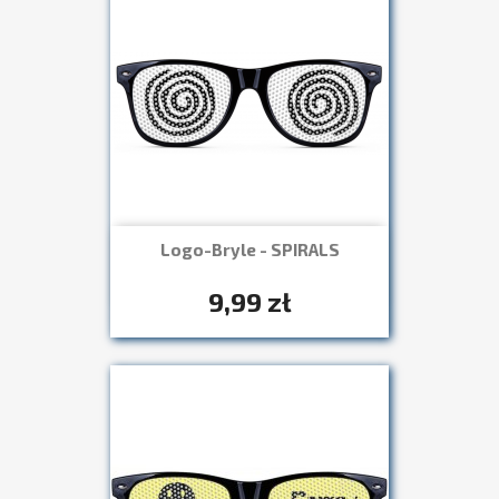
Logo-Bryle - SPIRALS
Szybki podgląd

+7
9,99 zł