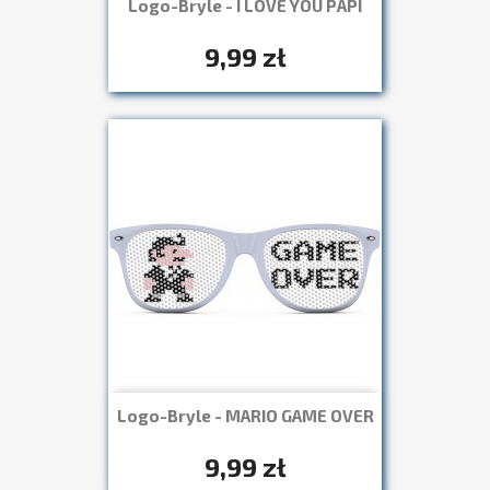
Logo-Bryle - I LOVE YOU PAPI
Szybki podgląd

+7
9,99 zł
Logo-Bryle - MARIO GAME OVER
Szybki podgląd

+7
9,99 zł