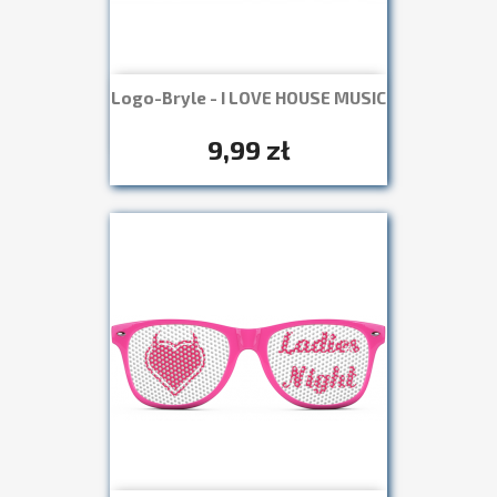
Logo-Bryle - I LOVE HOUSE MUSIC
Szybki podgląd

+7
9,99 zł