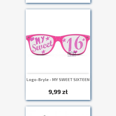
Logo-Bryle - MY SWEET SIXTEEN
Szybki podgląd

+7
9,99 zł