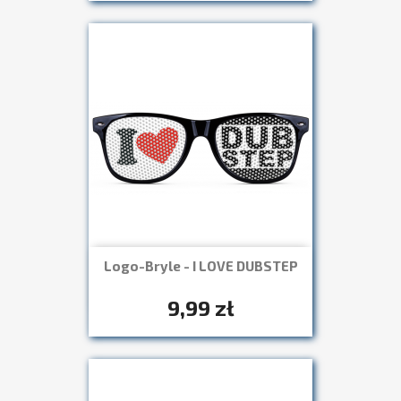
Logo-Bryle - I LOVE DUBSTEP
Szybki podgląd

+7
9,99 zł