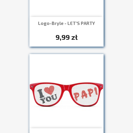
Logo-Bryle - LET'S PARTY
Szybki podgląd

+7
9,99 zł