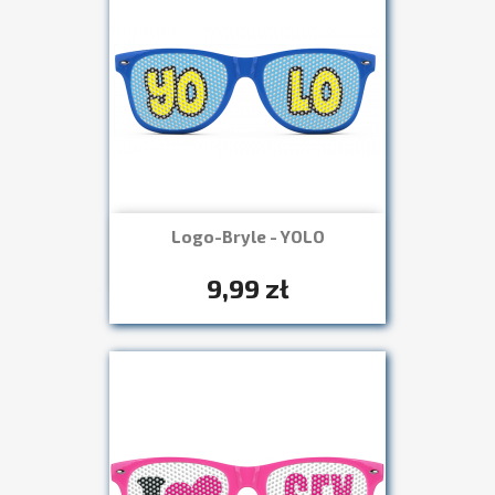
Logo-Bryle - YOLO
Szybki podgląd

+7
9,99 zł