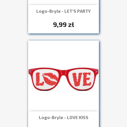
Logo-Bryle - LET'S PARTY
Szybki podgląd

+7
9,99 zł
Logo-Bryle - LOVE KISS
Szybki podgląd

+7