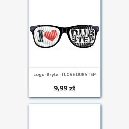
Logo-Bryle - I LOVE DUBSTEP
Szybki podgląd

+7
9,99 zł