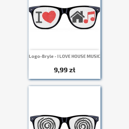
Logo-Bryle - I LOVE HOUSE MUSIC
Szybki podgląd

+7
9,99 zł