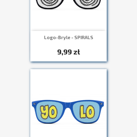
Logo-Bryle - SPIRALS
Szybki podgląd

+7
9,99 zł