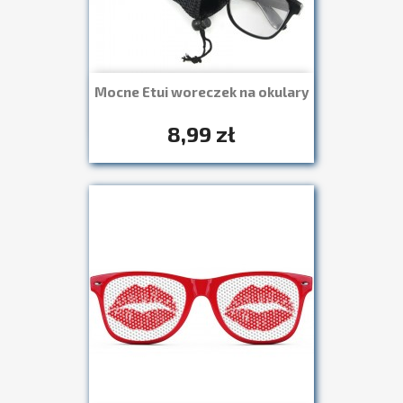
Mocne Etui woreczek na okulary
Szybki podgląd

8,99 zł