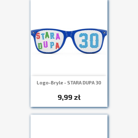
Logo-Bryle - STARA DUPA 30
Szybki podgląd

+7
9,99 zł