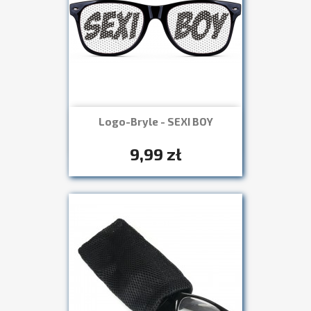
Logo-Bryle - SEXI BOY
Szybki podgląd

+7
9,99 zł