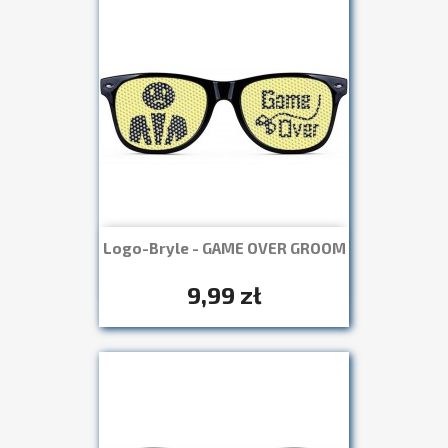
Logo-Bryle - GAME OVER GROOM
Szybki podgląd

+7
9,99 zł