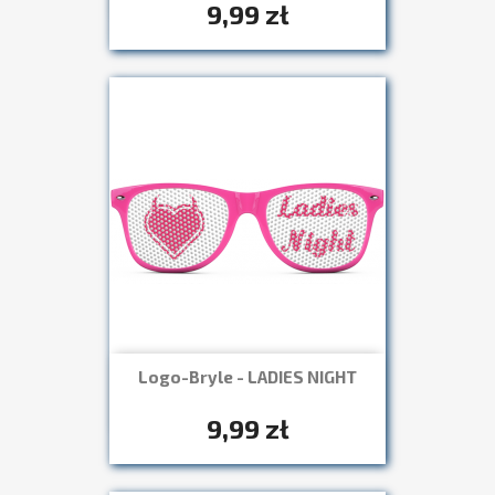
9,99 zł
Logo-Bryle - LADIES NIGHT
Szybki podgląd

+7
9,99 zł