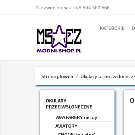
Zadzwoń do nas:
+48 504 580 666
KATEGORIE
O
Strona główna
Okulary przeciwsłonecz
O
OKULARY
PRZECIWSŁONECZNE
WAYFARERY nerdy
AVIATORY
LENONKI (owalne)