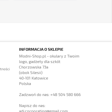
INFORMACJA O SKLEPIE
Modni-Shop.pl - okulary z Twoim
logo, gadżety dla szkół
Chorzowska 73a
tności
(obok Silesii)
40-101 Katowice
Polska
Zadzwoń do nas:
+48 504 580 666
Napisz do nas:
adi.corporation@gmail.com