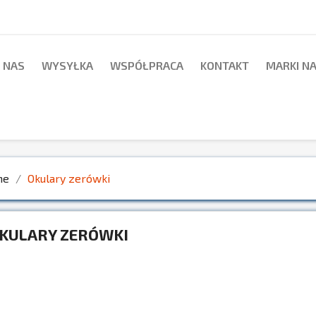
 NAS
WYSYŁKA
WSPÓŁPRACA
KONTAKT
MARKI N
ne
Okulary zerówki
KULARY ZERÓWKI