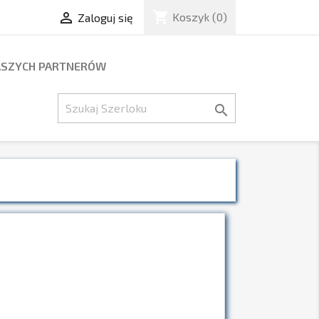
shopping_cart

Koszyk
(0)
Zaloguj się
ASZYCH PARTNERÓW
