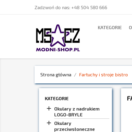
Zadzwoń do nas:
+48 504 580 666
KATEGORIE
O
Strona główna
Fartuchy i stroje bistro
F
KATEGORIE

Okulary z nadrukiem
LOGO-BRYLE

Okulary
przeciwsłoneczne