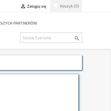
shopping_cart

Koszyk
(0)
Zaloguj się
ASZYCH PARTNERÓW
