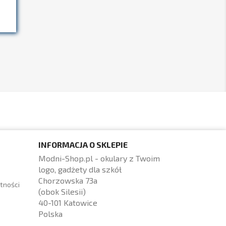
INFORMACJA O SKLEPIE
Modni-Shop.pl - okulary z Twoim
logo, gadżety dla szkół
Chorzowska 73a
tności
(obok Silesii)
40-101 Katowice
Polska