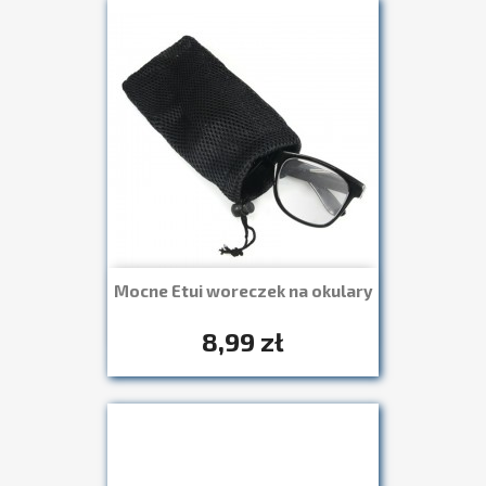
Mocne Etui woreczek na okulary
Szybki podgląd

8,99 zł