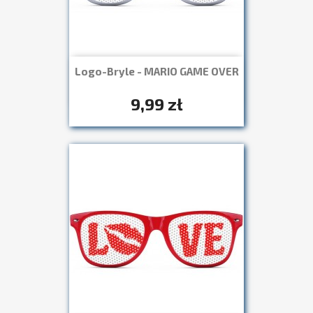
Logo-Bryle - MARIO GAME OVER
Szybki podgląd

+7
9,99 zł