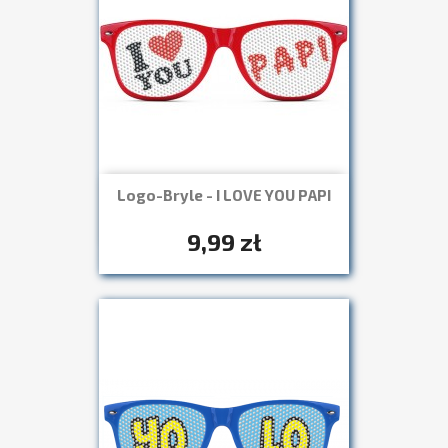
Logo-Bryle - I LOVE YOU PAPI
Szybki podgląd

+7
9,99 zł