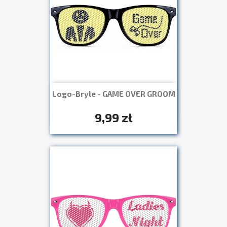
Logo-Bryle - GAME OVER GROOM
Szybki podgląd

+7
9,99 zł