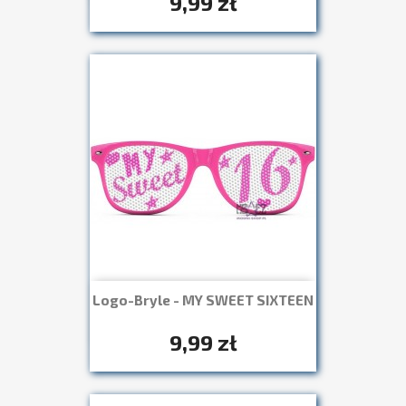
9,99 zł
Logo-Bryle - MY SWEET SIXTEEN
Szybki podgląd

+7
9,99 zł