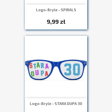
Logo-Bryle - SPIRALS
Szybki podgląd

+7
9,99 zł
Logo-Bryle - STARA DUPA 30
Szybki podgląd

+7