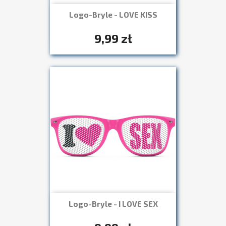
Logo-Bryle - LOVE KISS
Szybki podgląd

+7
9,99 zł
Logo-Bryle - I LOVE SEX
Szybki podgląd

+7