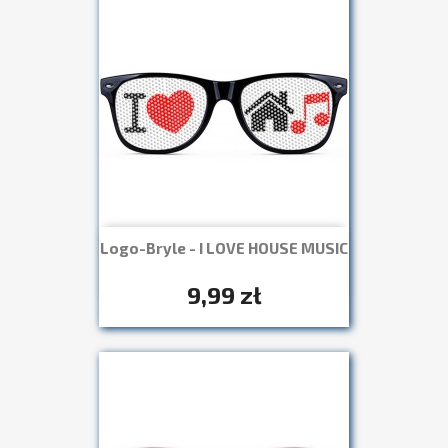
Logo-Bryle - I LOVE HOUSE MUSIC
Szybki podgląd

+7
9,99 zł