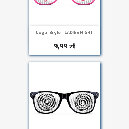
Logo-Bryle - LADIES NIGHT
Szybki podgląd

+7
9,99 zł