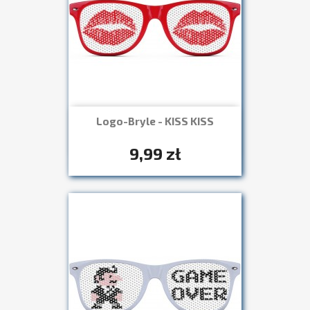
Logo-Bryle - KISS KISS
Szybki podgląd

+7
9,99 zł