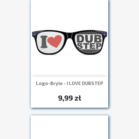
Logo-Bryle - I LOVE DUBSTEP
Szybki podgląd

+7
9,99 zł