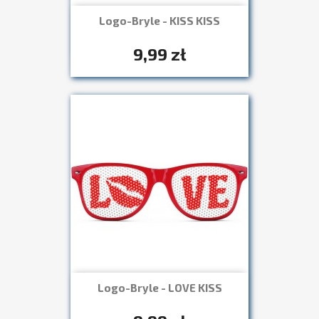
Logo-Bryle - KISS KISS
Szybki podgląd

+7
9,99 zł
Logo-Bryle - LOVE KISS
Szybki podgląd

+7