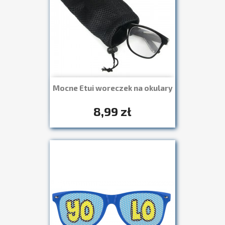
Mocne Etui woreczek na okulary
Szybki podgląd

8,99 zł