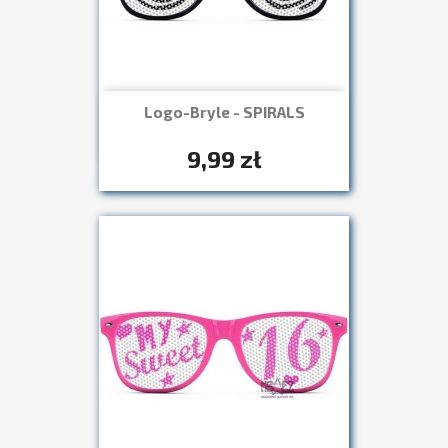
Logo-Bryle - SPIRALS
Szybki podgląd

+7
9,99 zł