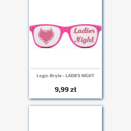
Logo-Bryle - LADIES NIGHT
Szybki podgląd

+7
9,99 zł