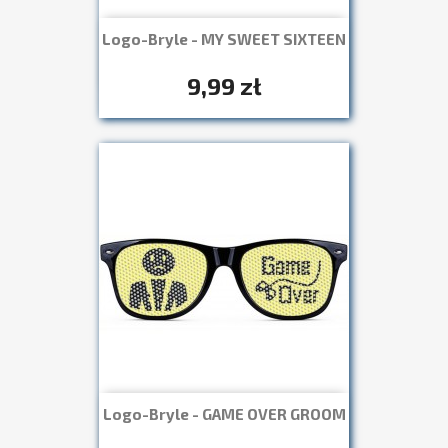
Logo-Bryle - MY SWEET SIXTEEN
Szybki podgląd

+7
9,99 zł
Logo-Bryle - GAME OVER GROOM
Szybki podgląd

+7