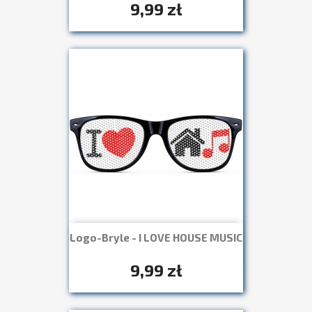
9,99 zł
Logo-Bryle - I LOVE HOUSE MUSIC
Szybki podgląd

+7
9,99 zł