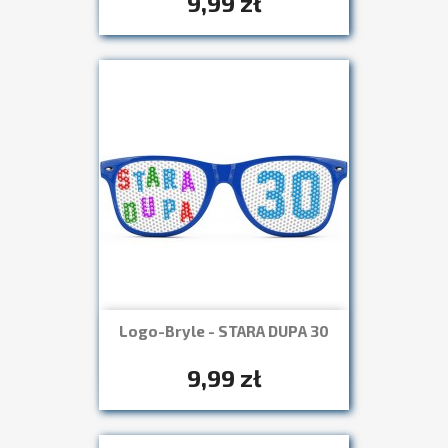
9,99 zł
Logo-Bryle - STARA DUPA 30
Szybki podgląd

+7
9,99 zł