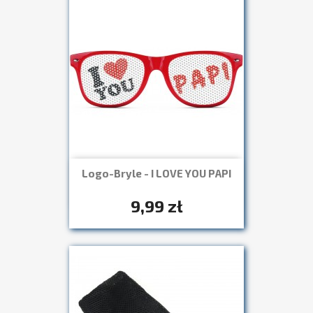
Logo-Bryle - I LOVE YOU PAPI
Szybki podgląd

+7
9,99 zł