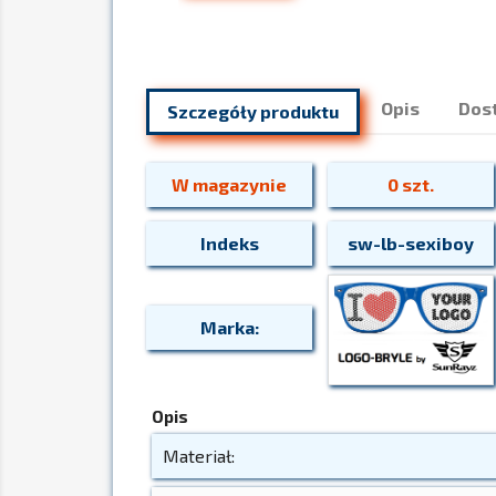
Opis
Dos
Szczegóły produktu
W magazynie
0 szt.
Indeks
sw-lb-sexiboy
Marka:
Opis
Materiał: