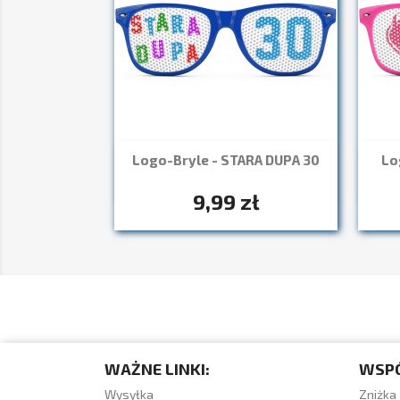
Logo-Bryle - STARA DUPA 30
Lo
Szybki podgląd

+7
9,99 zł
WAŻNE LINKI:
WSP
Wysyłka
Zniżka 