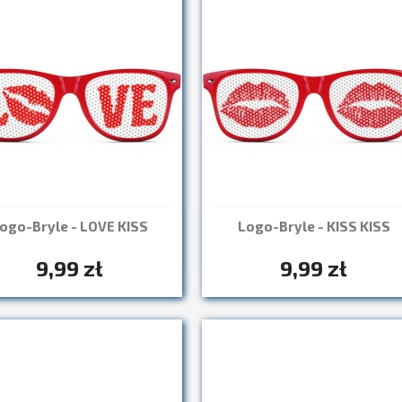
ogo-Bryle - LOVE KISS
Logo-Bryle - KISS KISS
Szybki podgląd
Szybki podgląd


+7
+7
9,99 zł
9,99 zł