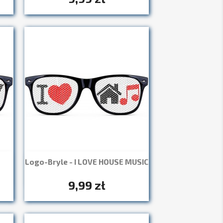
Logo-Bryle - I LOVE HOUSE MUSIC
Szybki podgląd

+7
9,99 zł