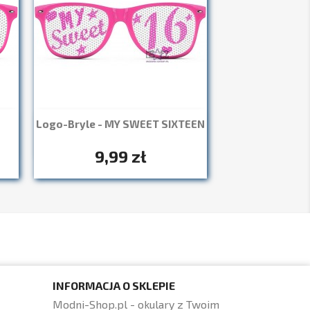
Logo-Bryle - MY SWEET SIXTEEN
Szybki podgląd

+7
9,99 zł
INFORMACJA O SKLEPIE
Modni-Shop.pl - okulary z Twoim