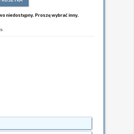
o niedostępny. Proszę wybrać inny.
es