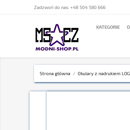
Zadzwoń do nas:
+48 504 580 666
KATEGORIE
O
Strona główna
Okulary z nadrukiem LO