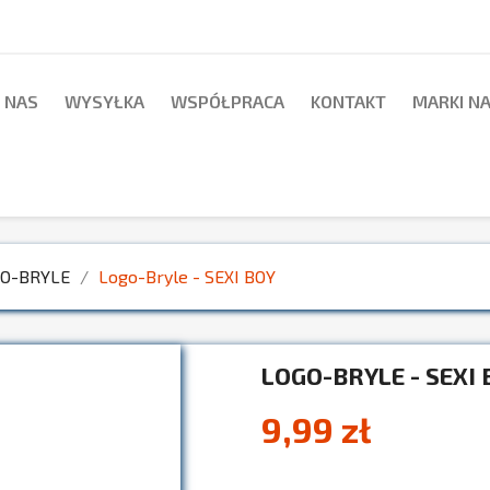
 NAS
WYSYŁKA
WSPÓŁPRACA
KONTAKT
MARKI N
GO-BRYLE
Logo-Bryle - SEXI BOY
LOGO-BRYLE - SEXI 
9,99 zł