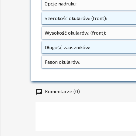
Opcje nadruku:
Szerokość okularów: (front):
Wysokość okularów: (front):
Długość zauszników:
Fason okularów:
Komentarze (0)
chat