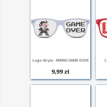
Logo-Bryle - MARIO GAME OVER
L
Szybki podgląd

+7
9,99 zł