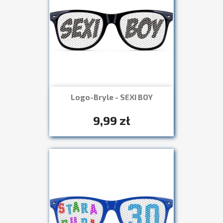
Logo-Bryle - SEXI BOY
Szybki podgląd

+7
9,99 zł