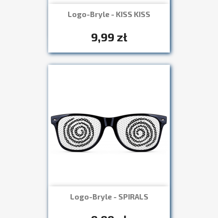
Logo-Bryle - KISS KISS
Szybki podgląd

+7
9,99 zł
Logo-Bryle - SPIRALS
Szybki podgląd

+7