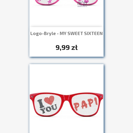
Logo-Bryle - MY SWEET SIXTEEN
Szybki podgląd

+7
9,99 zł