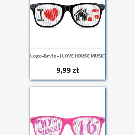
Logo-Bryle - I LOVE HOUSE MUSIC
Szybki podgląd

+7
9,99 zł