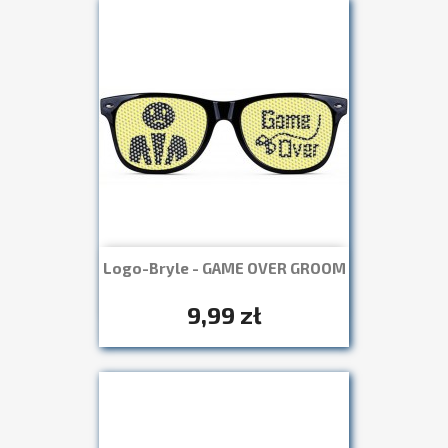
Logo-Bryle - GAME OVER GROOM
Szybki podgląd

+7
9,99 zł