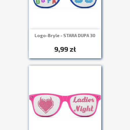
Logo-Bryle - STARA DUPA 30
Szybki podgląd

+7
9,99 zł