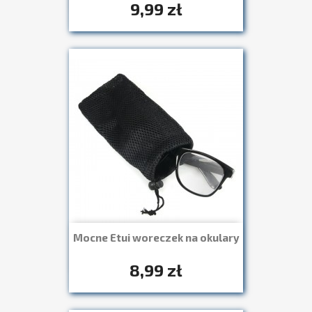
9,99 zł
Mocne Etui woreczek na okulary
Szybki podgląd

8,99 zł