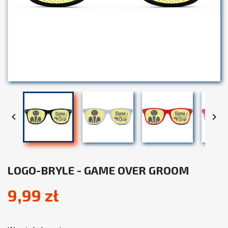


LOGO-BRYLE - GAME OVER GROOM
9,99 zł