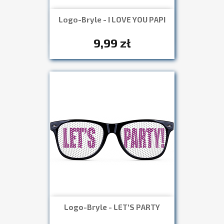
Logo-Bryle - I LOVE YOU PAPI
Szybki podgląd

+7
9,99 zł
Logo-Bryle - LET'S PARTY
Szybki podgląd

+7