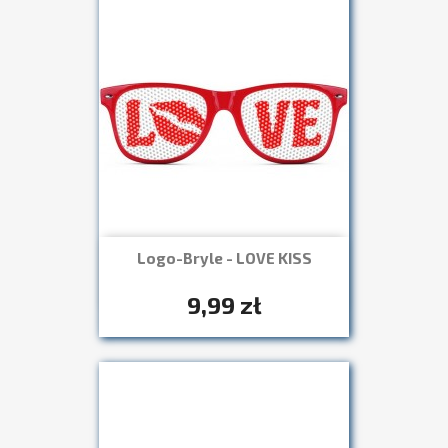
Logo-Bryle - LOVE KISS
Szybki podgląd

+7
9,99 zł