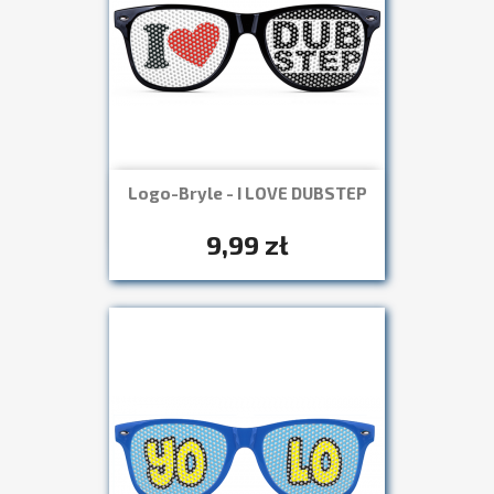
Logo-Bryle - I LOVE DUBSTEP
Szybki podgląd

+7
9,99 zł