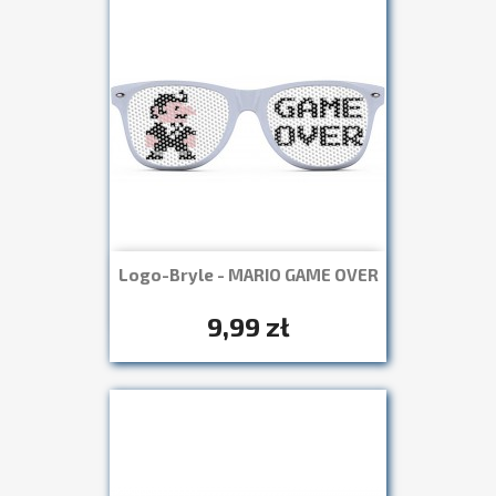
Logo-Bryle - MARIO GAME OVER
Szybki podgląd

+7
9,99 zł