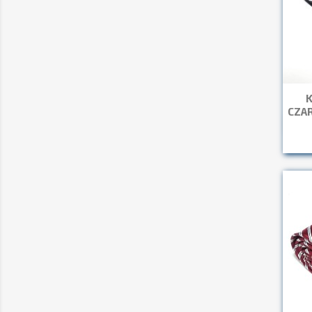
K
CZAR