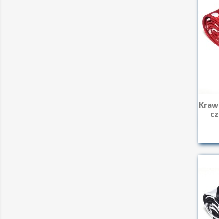
Kraw
cz