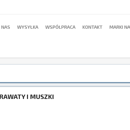
 NAS
WYSYŁKA
WSPÓŁPRACA
KONTAKT
MARKI N
RAWATY I MUSZKI