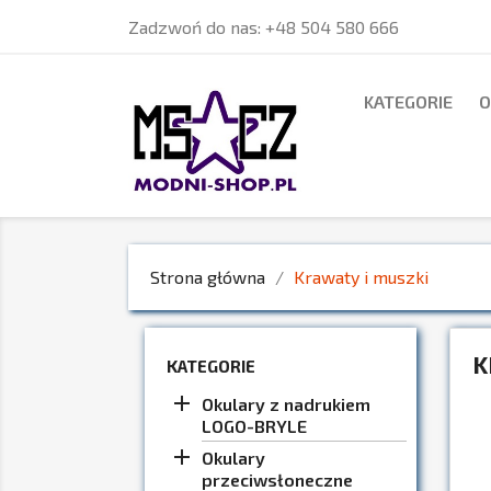
Zadzwoń do nas:
+48 504 580 666
KATEGORIE
O
Strona główna
Krawaty i muszki
K
KATEGORIE

Okulary z nadrukiem
LOGO-BRYLE

Okulary
przeciwsłoneczne