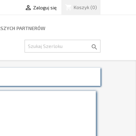
shopping_cart

Koszyk
(0)
Zaloguj się
ASZYCH PARTNERÓW
