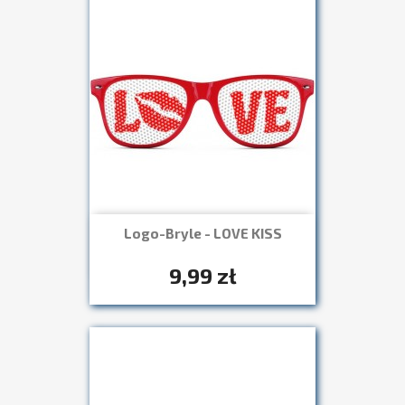
Logo-Bryle - LOVE KISS
Szybki podgląd

+7
9,99 zł