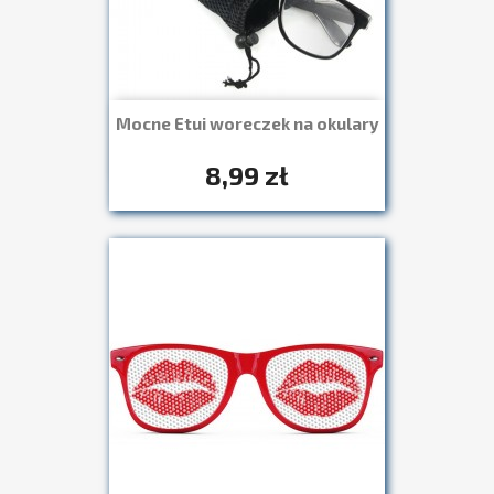
Mocne Etui woreczek na okulary
Szybki podgląd

8,99 zł