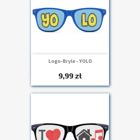
Logo-Bryle - YOLO
Szybki podgląd

+7
9,99 zł