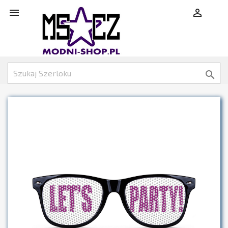
shopping_cart


