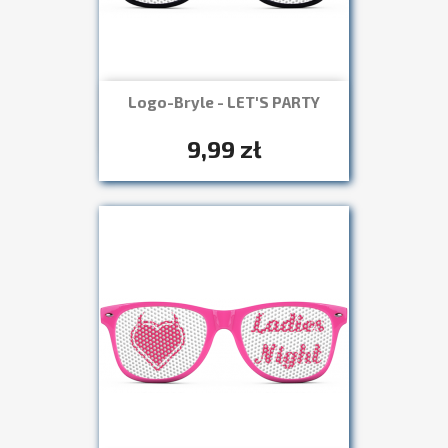
Logo-Bryle - LET'S PARTY
Szybki podgląd

+7
9,99 zł