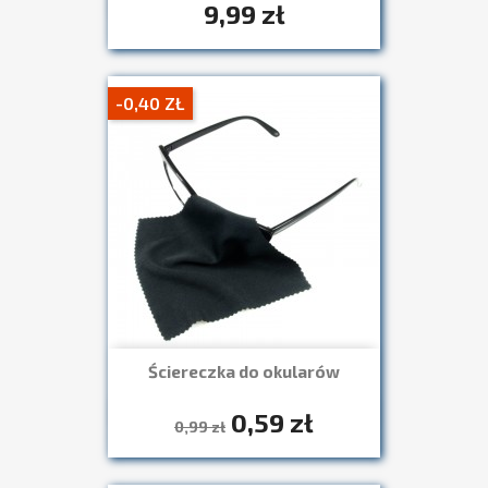
9,99 zł
-0,40 ZŁ
Ściereczka do okularów
0,59 zł
Szybki podgląd

0,99 zł