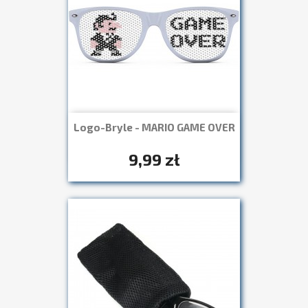
Logo-Bryle - MARIO GAME OVER
Szybki podgląd

+7
9,99 zł