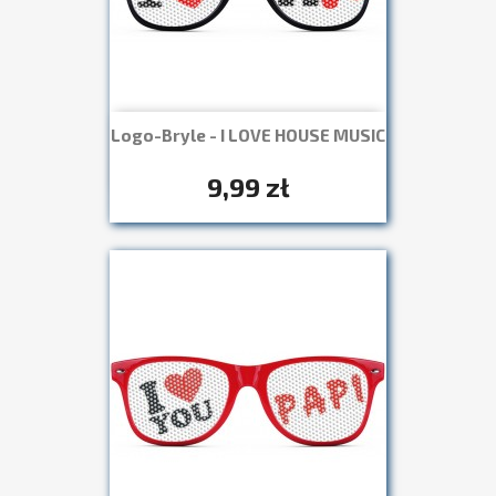
Logo-Bryle - I LOVE HOUSE MUSIC
Szybki podgląd

+7
9,99 zł