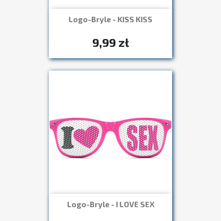
Logo-Bryle - KISS KISS
Szybki podgląd

+7
9,99 zł
Logo-Bryle - I LOVE SEX
Szybki podgląd

+7