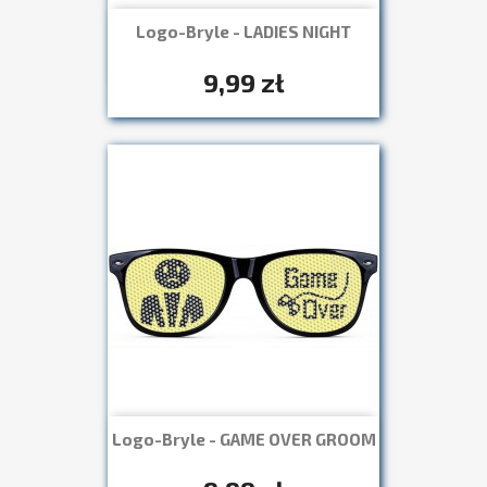
Logo-Bryle - LADIES NIGHT
Szybki podgląd

+7
9,99 zł
Logo-Bryle - GAME OVER GROOM
Szybki podgląd

+7