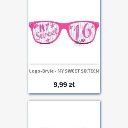
Logo-Bryle - MY SWEET SIXTEEN
Szybki podgląd

+7
9,99 zł