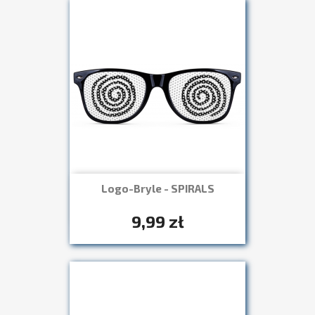
Logo-Bryle - SPIRALS
Szybki podgląd

+7
9,99 zł