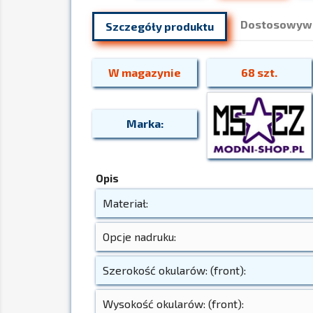
Dostosowywa
Szczegóły produktu
W magazynie
68 szt.
Marka:
Opis
Materiał:
Opcje nadruku:
Szerokość okularów: (front):
Wysokość okularów: (front):