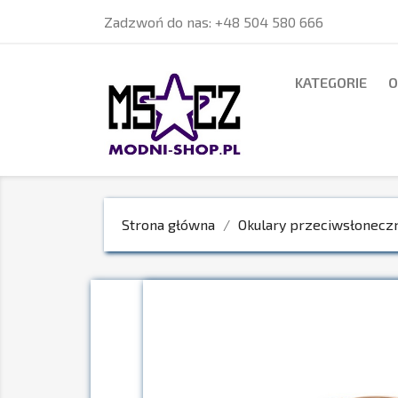
Zadzwoń do nas:
+48 504 580 666
KATEGORIE
O
Strona główna
Okulary przeciwsłonecz