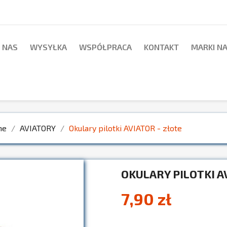
 NAS
WYSYŁKA
WSPÓŁPRACA
KONTAKT
MARKI N
ne
AVIATORY
Okulary pilotki AVIATOR - złote
OKULARY PILOTKI A
7,90 zł