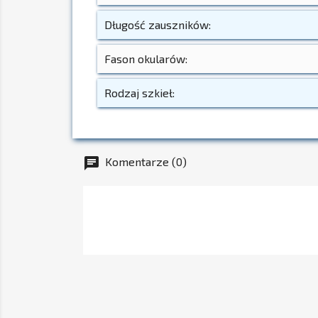
Długość zauszników:
Fason okularów:
Rodzaj szkieł:
Komentarze (0)
chat