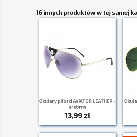
16 innych produktów w tej samej ka
Okulary pilotki AVIATOR LEATHER -
Okula
srebrne
13,99 zł
Szybki podgląd
