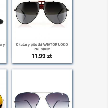
ary
Okulary pilotki AVIATOR LOGO
Szybki podgląd

PREMIUM
11,99 zł